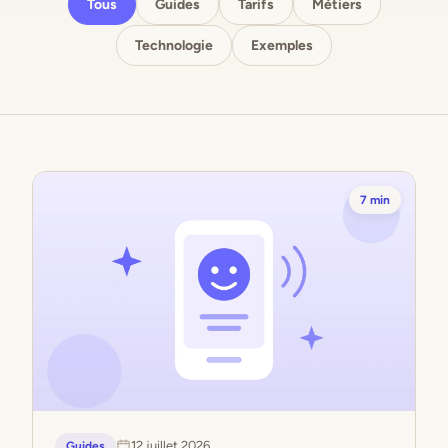
Tous
Guides
Tarifs
Métiers
Technologie
Exemples
7 min
12 juillet 2026
Guides