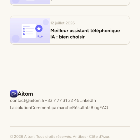
12 juillet 2026
Meilleur assistant téléphonique
IA : bien choisir
Aitom
contact@aitom.fr
+33 7 77 31 32 45
LinkedIn
La solution
Comment ça marche
Résultats
Blog
FAQ
© 2026 Aitom. Tous droits réservés. Antibes · Côte d'Azur.