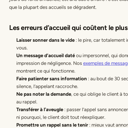
que la plupart des accueils se dégradent.
Les erreurs d’accueil qui coûtent le plu
Laisser sonner dans le vide
: le pire, car totalement 
vous.
Un message d’accueil daté
ou impersonnel, qui don
impression de négligence. Nos
exemples de message
montrent ce qui fonctionne.
Faire patienter sans information
: au bout de 30 se
silence, l’appelant raccroche.
Ne pas noter la demande
, ce qui oblige le client à t
au rappel.
Transférer à l’aveugle
: passer l’appel sans annoncer
ni pourquoi, le client doit tout réexpliquer.
Promettre un rappel sans le tenir
: mieux vaut annon