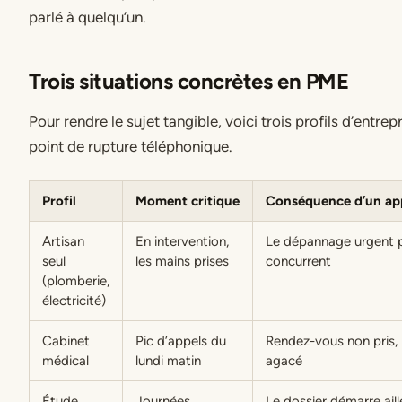
parlé à quelqu’un.
Trois situations concrètes en PME
Pour rendre le sujet tangible, voici trois profils d’entrepr
point de rupture téléphonique.
Profil
Moment critique
Conséquence d’un ap
Artisan
En intervention,
Le dépannage urgent p
seul
les mains prises
concurrent
(plomberie,
électricité)
Cabinet
Pic d’appels du
Rendez-vous non pris, 
médical
lundi matin
agacé
Étude
Journées
Le dossier démarre aill