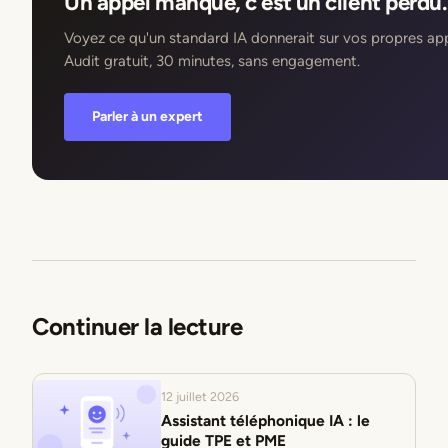
Un appel manqué, c'est un client perdu.
Voyez ce qu'un standard IA donnerait sur vos propres app
Audit gratuit, 30 minutes, sans engagement.
Parler à un expert
Continuer la lecture
12 juillet 2026
Assistant téléphonique IA : le
guide TPE et PME