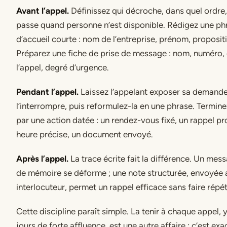
Avant l’appel.
Définissez qui décroche, dans quel ordre, 
passe quand personne n’est disponible. Rédigez une ph
d’accueil courte : nom de l’entreprise, prénom, propositi
Préparez une fiche de prise de message : nom, numéro,
l’appel, degré d’urgence.
Pendant l’appel.
Laissez l’appelant exposer sa demand
l’interrompre, puis reformulez-la en une phrase. Termine
par une action datée : un rendez-vous fixé, un rappel p
heure précise, un document envoyé.
Après l’appel.
La trace écrite fait la différence. Un mes
de mémoire se déforme ; une note structurée, envoyée 
interlocuteur, permet un rappel efficace sans faire répéte
Cette discipline paraît simple. La tenir à chaque appel, 
jours de forte affluence, est une autre affaire : c’est ex