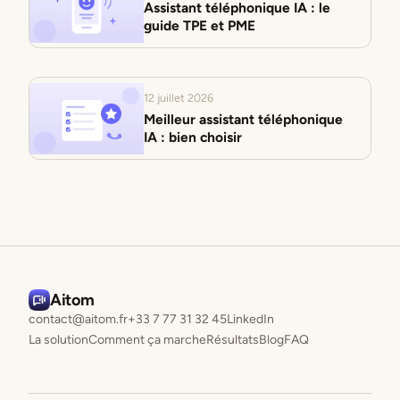
Assistant téléphonique IA : le
guide TPE et PME
12 juillet 2026
Meilleur assistant téléphonique
IA : bien choisir
Aitom
contact@aitom.fr
+33 7 77 31 32 45
LinkedIn
La solution
Comment ça marche
Résultats
Blog
FAQ