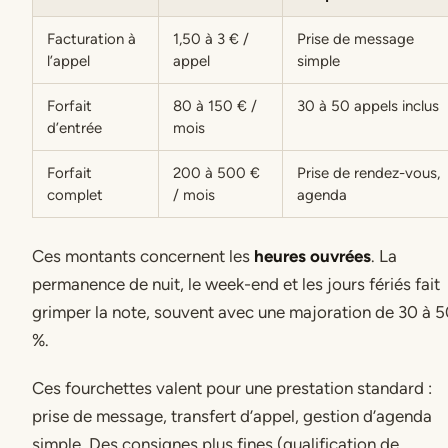
Facturation à
1,50 à 3 € /
Prise de message
l’appel
appel
simple
Forfait
80 à 150 € /
30 à 50 appels inclus
d’entrée
mois
Forfait
200 à 500 €
Prise de rendez-vous,
complet
/ mois
agenda
Ces montants concernent les
heures ouvrées
. La
permanence de nuit, le week-end et les jours fériés fait
grimper la note, souvent avec une majoration de 30 à 
%.
Ces fourchettes valent pour une prestation standard :
prise de message, transfert d’appel, gestion d’agenda
simple. Des consignes plus fines (qualification de