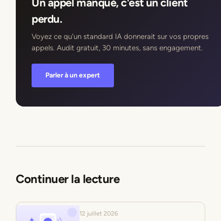
Un appel manqué, c'est un client
perdu.
Voyez ce qu'un standard IA donnerait sur vos propres
appels. Audit gratuit, 30 minutes, sans engagement.
Parler à un expert
Continuer la lecture
12 juillet 2026