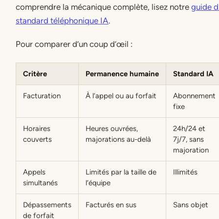
comprendre la mécanique complète, lisez notre
guide d
standard téléphonique IA
.
Pour comparer d’un coup d’œil :
Critère
Permanence humaine
Standard IA
Facturation
À l’appel ou au forfait
Abonnement
fixe
Horaires
Heures ouvrées,
24h/24 et
couverts
majorations au-delà
7j/7, sans
majoration
Appels
Limités par la taille de
Illimités
simultanés
l’équipe
Dépassements
Facturés en sus
Sans objet
de forfait