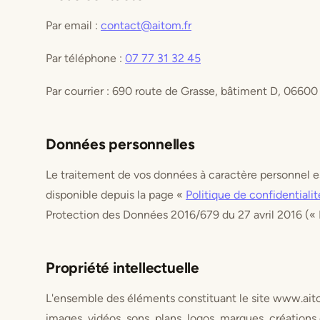
Par email :
contact@aitom.fr
Par téléphone :
07 77 31 32 45
Par courrier : 690 route de Grasse, bâtiment D, 06600
Données personnelles
Le traitement de vos données à caractère personnel est
disponible depuis la page «
Politique de confidentialit
Protection des Données 2016/679 du 27 avril 2016 («
Propriété intellectuelle
L'ensemble des éléments constituant le site www.aitom
images, vidéos, sons, plans, logos, marques, création