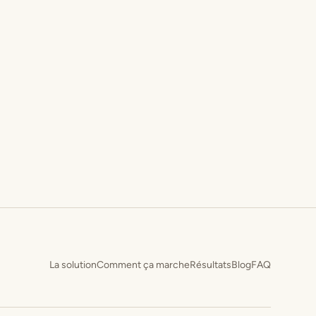
La solution
Comment ça marche
Résultats
Blog
FAQ